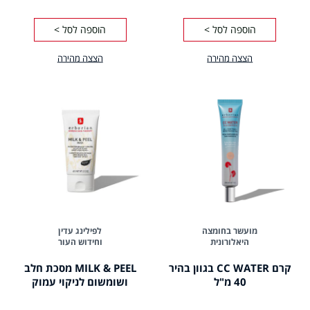
הוספה לסל >
הוספה לסל >
הצצה מהירה
הצצה מהירה
מועשר בחומצה
לפילינג עדין
היאלורונית
וחידוש העור
קרם CC WATER בגוון בהיר
MILK & PEEL מסכת חלב
40 מ"ל
ושומשום לניקוי עמוק