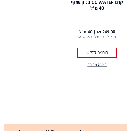
קרם CC WATER בגוון שזוף
40 מ"ל
249.00 ₪
40 מ"ל
מחיר ל- 100 מ"ל
-
622.50 ₪
הוספה לסל >
הצצה מהירה