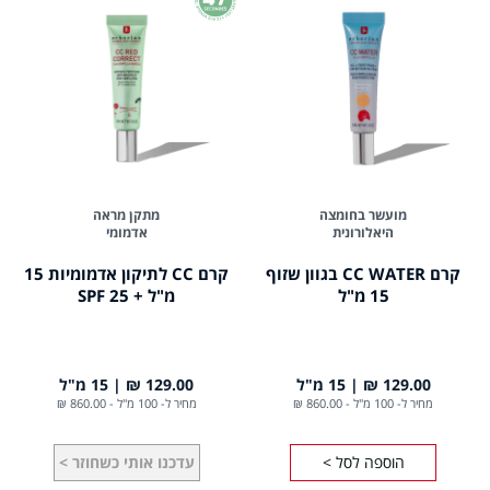
מועשר בחומצה
מתקן מראה
היאלורונית
אדמומי
קרם CC WATER בגוון שזוף
קרם CC לתיקון אדמומיות 15
15 מ"ל
מ"ל + 25 SPF
129.00 ₪
15 מ"ל
129.00 ₪
15 מ"ל
מחיר ל- 100 מ"ל
-
860.00 ₪
מחיר ל- 100 מ"ל
-
860.00 ₪
הוספה לסל >
עדכנו אותי כשחוזר >