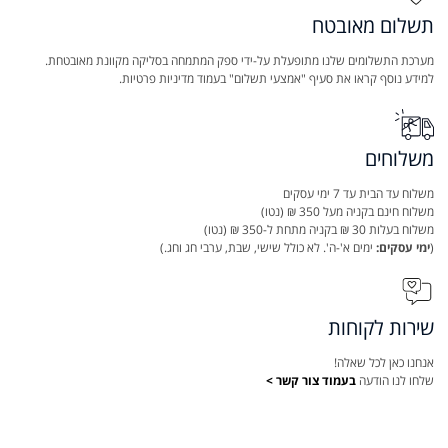
תשלום מאובטח
מערכת התשלומים שלנו מתופעלת על-ידי ספק המתמחה בסליקה מקוונת מאובטחת.
למידע נוסף קראו את סעיף "אמצעי תשלום" בעמוד מדיניות פרטיות.
משלוחים
משלוח עד הבית עד 7 ימי עסקים
משלוח חינם בקניה מעל 350 ₪ (נטו)
משלוח בעלות 30 ₪ בקניה מתחת ל-350 ₪ (נטו)
(
ימי עסקים:
ימים א'-ה'. לא כולל שישי, שבת, ערבי חג וחג.)
שירות לקוחות
אנחנו כאן לכל שאלה!
שלחו לנו הודעה
בעמוד צור קשר >