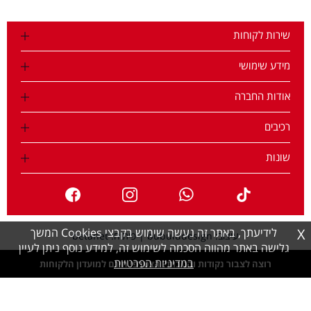
שירות לקוחות
מידע שימושי
אודות החברה
רכיבים
שונות
X
לידיעתך, באתר זה נעשה שימוש בקבצי Cookies המשך
עיצוב: bubuludesign
|
פיתוח: betanet
גלישה באתר מהווה הסכמה לשימוש זה, למידע נוסף ניתן לעיין
במדיניות הפרטיות
רוצה לצבור נקודות והטבות? הצטרפי חינם למועדון הלקוחות