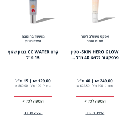
אפקט משולב לעור
מועשר בחומצה
מתוח וזוהר
היאלורונית
SKIN HERO GLOW- סקין
קרם CC WATER בגוון שזוף
פרפקטור גלואו 40 מ"ל ...
15 מ"ל
249.00 ₪
40 מ"ל
129.00 ₪
15 מ"ל
מחיר ל- 100 מ"ל
-
622.50 ₪
מחיר ל- 100 מ"ל
-
860.00 ₪
הוספה לסל >
הוספה לסל >
הצצה מהירה
הצצה מהירה