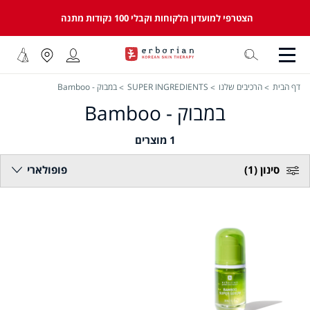
הצטרפי למועדון הלקוחות וקבלי 100 נקודות מתנה
דף הבית
הרכיבים שלנו
SUPER INGREDIENTS
במבוק - Bamboo
במבוק - Bamboo
1
מוצרים
סינון
(1)
פופולארי