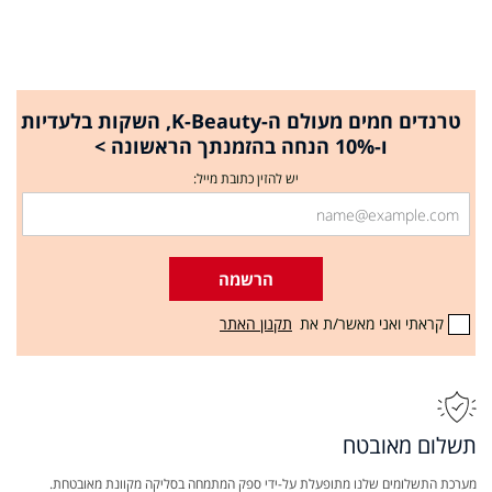
טרנדים חמים מעולם ה-K-Beauty, השקות בלעדיות
ו-10% הנחה בהזמנתך הראשונה >
יש להזין כתובת מייל:
הרשמה
קראתי ואני מאשר/ת את
תקנון האתר
תשלום מאובטח
מערכת התשלומים שלנו מתופעלת על-ידי ספק המתמחה בסליקה מקוונת מאובטחת.