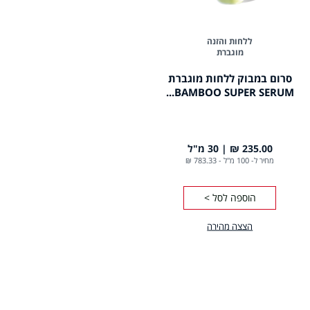
ללחות והזנה
מוגברת
סרום במבוק ללחות מוגברת
BAMBOO SUPER SERUM...
235.00 ₪
30 מ"ל
מחיר ל- 100 מ"ל
-
783.33 ₪
הוספה לסל >
הצצה מהירה