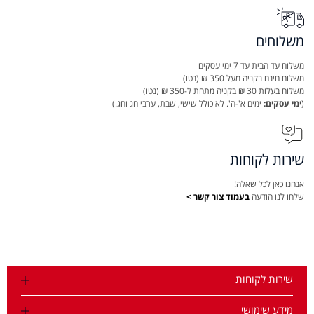
משלוחים
משלוח עד הבית עד 7 ימי עסקים
משלוח חינם בקניה מעל 350 ₪ (נטו)
משלוח בעלות 30 ₪ בקניה מתחת ל-350 ₪ (נטו)
(
ימי עסקים:
ימים א'-ה'. לא כולל שישי, שבת, ערבי חג וחג.)
שירות לקוחות
אנחנו כאן לכל שאלה!
שלחו לנו הודעה
בעמוד צור קשר >
שירות לקוחות
מידע שימושי