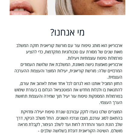
מי אנחנו?
ארבוריאן הוא מותג טיפוח עור עם מורשת קוריאנית חזקה המשלב
מאות שנים של מסורת עם טכנולוגיות מתקדמות, כדי להציע
פורמולות טיפוח עוצמתיות ויעילות.
ארבוריאן מאמצת גישה מאוזנת, המשלבת את שלושת העמודים
המרכזיים שלה: מורשת קוריאנית, יעילות המוצר והעצמת ההערכה
העצמית.
החזון המוביל אותנו הוא לגרום לכל אחד ואחת לאהוב את עורם,
להתגאות בו ולגלות מחדש את הפוטנציאל הגלום בו בעזרת שימוש
בפורמולות המספקות טיפוח עור יעיל תוך שמירה והעצמת תחושת
הערך העצמי.
המוצרים שלנו נועדו לזקק עבורכם שגרת טיפוח יעילה ומדויקת
בהתאם לסוג עורכם, מצבו וצרכיו השונים. החל משלב הניקוי, דרך
שלב הזנת העור והחדרת לחות ועד לשלב הגימור, לקבלת מראה
מושלם.
השיטה הקוריאנית דוגלת בשלושה שלבים -