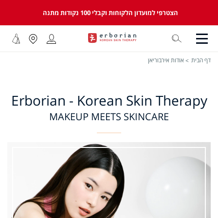
הצטרפי למועדון הלקוחות וקבלי 100 נקודות מתנה
דף הבית
אודות אירבוריאן
E
rborian - Korean Skin
Therapy
MAKEUP MEETS SKINCARE