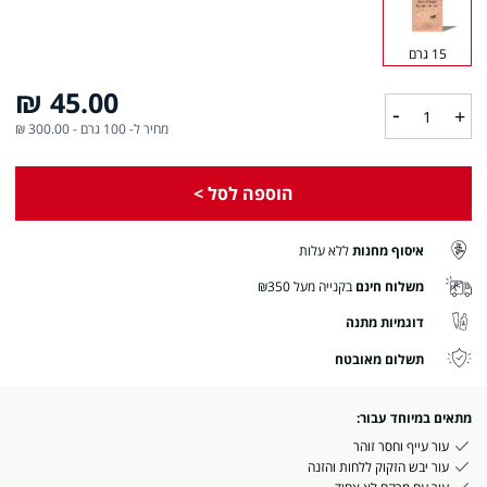
15 גרם
45.00 ₪
-
+
מחיר ל- 100 גרם
-
300.00 ₪
הוספה לסל >
איסוף מחנות
ללא עלות
משלוח חינם
בקנייה מעל ₪350
דוגמיות מתנה
תשלום מאובטח
מתאים במיוחד עבור:
עור עייף וחסר זוהר
עור יבש הזקוק ללחות והזנה