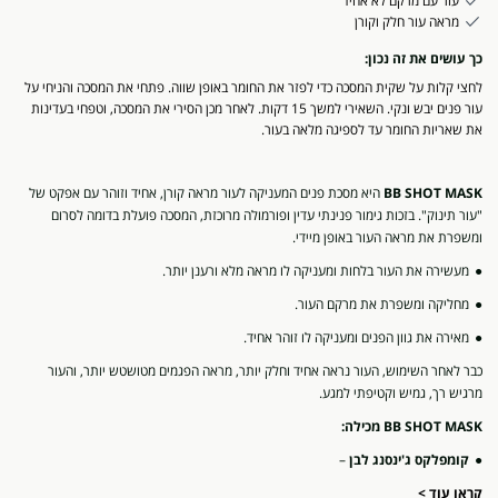
עור עם מרקם לא אחיד
מראה עור חלק וקורן
כך עושים את זה נכון:
לחצי קלות על שקית המסכה כדי לפזר את החומר באופן שווה. פתחי את המסכה והניחי על
עור פנים יבש ונקי. השאירי למשך 15 דקות. לאחר מכן הסירי את המסכה, וטפחי בעדינות
את שאריות החומר עד לספיגה מלאה בעור.
BB SHOT MASK
היא מסכת פנים המעניקה לעור מראה קורן, אחיד וזוהר עם אפקט של
"עור תינוק". בזכות גימור פנינתי עדין ופורמולה מרוכזת, המסכה פועלת בדומה לסרום
ומשפרת את מראה העור באופן מיידי.
מעשירה את העור בלחות ומעניקה לו מראה מלא ורענן יותר.
מחליקה ומשפרת את מרקם העור.
מאירה את גוון הפנים ומעניקה לו זוהר אחיד.
כבר לאחר השימוש, העור נראה אחיד וחלק יותר, מראה הפגמים מטושטש יותר, והעור
מרגיש רך, גמיש וקטיפתי למגע.
BB SHOT MASK מכילה:
קומפלקס ג'ינסנג לבן
–
קראו עוד >