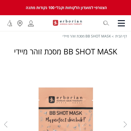
הצטרפי למועדון הלקוחות וקבלי 100 נקודות מתנה
דף הבית
BB SHOT MASK מסכת זוהר מיידי
BB SHOT MASK מסכת זוהר מיידי
לדלג
לסוף
של
גלריית
תמונות