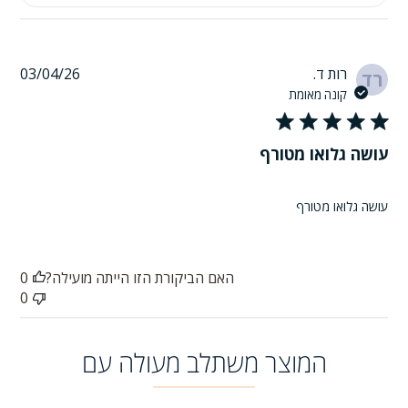
תארי
רות ד.
03/04/26
רד
פרס
קונה מאומת
עושה גלואו מטורף
עושה גלואו מטורף
האם הביקורת הזו הייתה מועילה?
0
0
המוצר משתלב מעולה עם