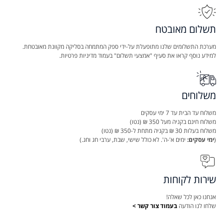
תשלום מאובטח
מערכת התשלומים שלנו מתופעלת על-ידי ספק המתמחה בסליקה מקוונת מאובטחת.
למידע נוסף קראו את סעיף "אמצעי תשלום" בעמוד מדיניות פרטיות.
משלוחים
משלוח עד הבית עד 7 ימי עסקים
משלוח חינם בקניה מעל 350 ₪ (נטו)
משלוח בעלות 30 ₪ בקניה מתחת ל-350 ₪ (נטו)
(
ימי עסקים:
ימים א'-ה'. לא כולל שישי, שבת, ערבי חג וחג.)
שירות לקוחות
אנחנו כאן לכל שאלה!
שלחו לנו הודעה
בעמוד צור קשר >