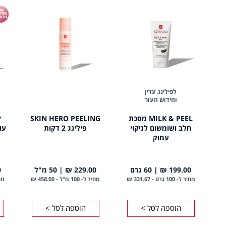
לפילינג עדין
וחידוש העור
MILK & PEEL מסכת
SKIN HERO PEELING
חלב ושומשום לניקוי
פילינג 2 דקות
עמוק
199.00 ₪
60 גרם
229.00 ₪
50 מ"ל
₪
מחיר ל- 100 גרם
-
331.67 ₪
מחיר ל- 100 מ"ל
-
458.00 ₪
מחיר
הוספה לסל >
הוספה לסל >