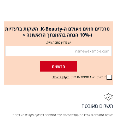
טרנדים חמים מעולם ה-K-Beauty, השקות בלעדיות
ו-10% הנחה בהזמנתך הראשונה >
יש להזין כתובת מייל:
הרשמה
קראתי ואני מאשר/ת את
תקנון האתר
תשלום מאובטח
מערכת התשלומים שלנו מתופעלת על-ידי ספק המתמחה בסליקה מקוונת מאובטחת.