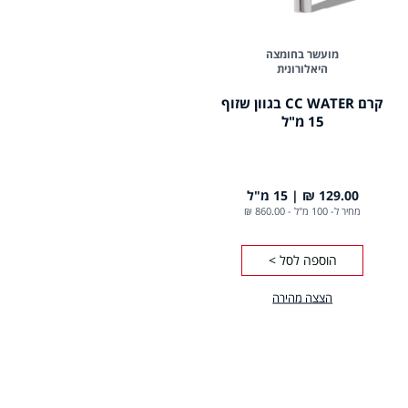
מועשר בחומצה
היאלורונית
קרם CC WATER בגוון שזוף
15 מ"ל
129.00 ₪
15 מ"ל
מחיר ל- 100 מ"ל
-
860.00 ₪
הוספה לסל >
הצצה מהירה