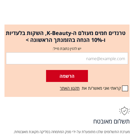
טרנדים חמים מעולם ה-K-Beauty, השקות בלעדיות
ו-10% הנחה בהזמנתך הראשונה >
יש להזין כתובת מייל:
הרשמה
קראתי ואני מאשר/ת את
תקנון האתר
תשלום מאובטח
מערכת התשלומים שלנו מתופעלת על-ידי ספק המתמחה בסליקה מקוונת מאובטחת.