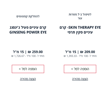
לטיפול ב-7 מטרות
להחלקת קמטוטים
עור
SKIN THERAPY EYE- קרם
קרם עיניים פעיל ג'ינסנג
עיניים סקין תרפי
GINSENG POWER EYE
209.00 ₪
15 מ"ל
259.00 ₪
15 מ"ל
מחיר ל- 100 מ"ל
-
1,393.33 ₪
מחיר ל- 100 מ"ל
-
1,726.67 ₪
הוספה לסל >
הוספה לסל >
הצצה מהירה
הצצה מהירה