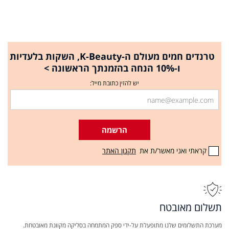
טרנדים חמים מעולם ה-K-Beauty, השקות בלעדיות
ו-10% הנחה בהזמנתך הראשונה >
יש להזין כתובת מייל:
הרשמה
קראתי ואני מאשר/ת את
תקנון האתר
תשלום מאובטח
מערכת התשלומים שלנו מתופעלת על-ידי ספק המתמחה בסליקה מקוונת מאובטחת.