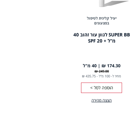
יעיל קלינית לטיפול
בפצעונים
SUPER BB לגוון עור זהוב 40
מ"ל + SPF 20
174.30 ₪
40 מ"ל
249.00 ₪
מחיר ל- 100 מ"ל
-
435.75 ₪
הוספה לסל >
הצצה מהירה