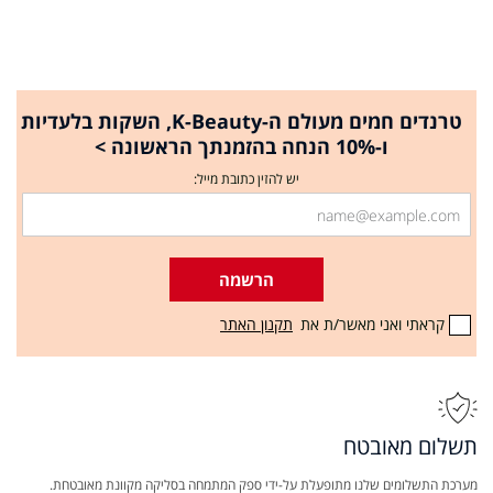
טרנדים חמים מעולם ה-K-Beauty, השקות בלעדיות
ו-10% הנחה בהזמנתך הראשונה >
יש להזין כתובת מייל:
הרשמה
קראתי ואני מאשר/ת את
תקנון האתר
תשלום מאובטח
מערכת התשלומים שלנו מתופעלת על-ידי ספק המתמחה בסליקה מקוונת מאובטחת.