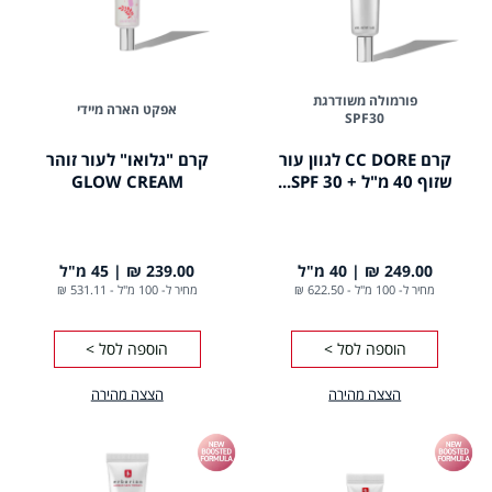
פורמולה משודרגת
אפקט הארה מיידי
SPF30
קרם CC DORE לגוון עור
קרם "גלואו" לעור זוהר
שזוף 40 מ"ל + SPF 30...
GLOW CREAM
249.00 ₪
40 מ"ל
239.00 ₪
45 מ"ל
מחיר ל- 100 מ"ל
-
622.50 ₪
מחיר ל- 100 מ"ל
-
531.11 ₪
הוספה לסל >
הוספה לסל >
הצצה מהירה
הצצה מהירה