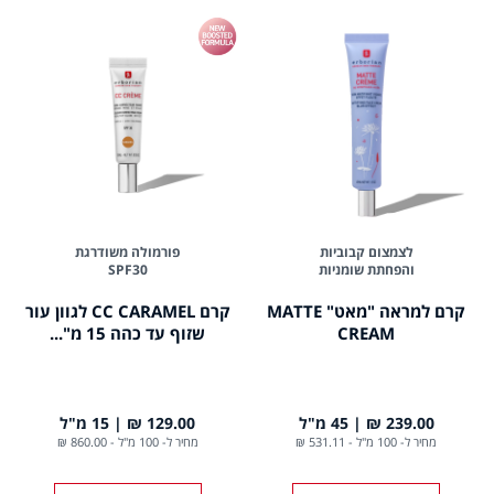
לצמצום קבוביות
פורמולה משודרגת
והפחתת שומניות
SPF30
קרם למראה "מאט" MATTE
קרם CC CARAMEL לגוון עור
CREAM
שזוף עד כהה 15 מ"...
239.00 ₪
45 מ"ל
129.00 ₪
15 מ"ל
מחיר ל- 100 מ"ל
-
531.11 ₪
מחיר ל- 100 מ"ל
-
860.00 ₪