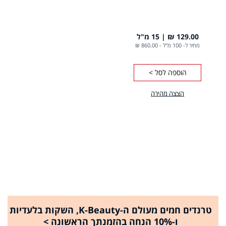
129.00 ₪
15 מ"ל
מחיר ל- 100 מ"ל
-
860.00 ₪
הוספה לסל >
הצצה מהירה
טרנדים חמים מעולם ה-K-Beauty, השקות בלעדיות
ו-10% הנחה בהזמנתך הראשונה >