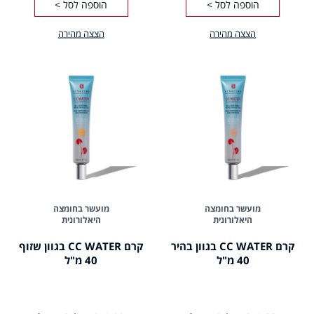
הוספה לסל >
הוספה לסל >
הצצה מהירה
הצצה מהירה
מועשר בחומצה
מועשר בחומצה
היאלורונית
היאלורונית
קרם CC WATER בגוון בהיר
קרם CC WATER בגוון שזוף
40 מ"ל
40 מ"ל