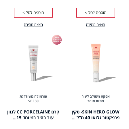
הוספה לסל >
הוספה לסל >
הצצה מהירה
הצצה מהירה
אפקט משולב לעור
פורמולה משודרגת
מתוח וזוהר
SPF30
SKIN HERO GLOW- סקין
קרם CC PORCELAINE לגוון
פרפקטור גלואו 40 מ"ל ...
עור בהיר במיוחד 15...