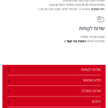
משלוח חינם בקניה מעל 350 ₪ (נטו)
משלוח בעלות 30 ₪ בקניה מתחת ל-350 ₪ (נטו)
(
ימי עסקים:
ימים א'-ה'. לא כולל שישי, שבת, ערבי חג וחג.)
שירות לקוחות
אנחנו כאן לכל שאלה!
שלחו לנו הודעה
בעמוד צור קשר >
שירות לקוחות
מידע שימושי
אודות החברה
רכיבים