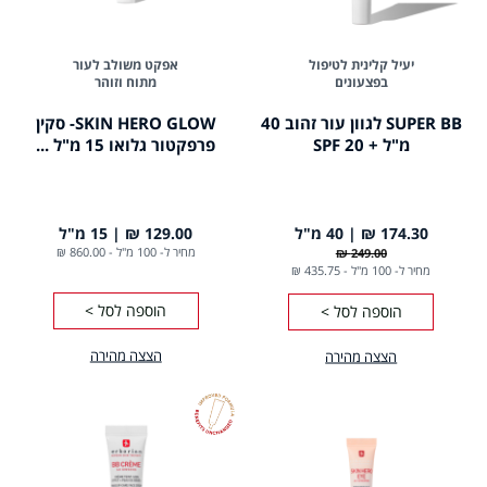
יעיל קלינית לטיפול
אפקט משולב לעור
בפצעונים
מתוח וזוהר
SUPER BB לגוון עור זהוב 40
SKIN HERO GLOW- סקין
מ"ל + SPF 20
פרפקטור גלואו 15 מ"ל ...
174.30 ₪
40 מ"ל
129.00 ₪
15 מ"ל
מחיר ל- 100 מ"ל
-
860.00 ₪
249.00 ₪
מחיר ל- 100 מ"ל
-
435.75 ₪
הוספה לסל >
הוספה לסל >
הצצה מהירה
הצצה מהירה