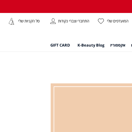
התחברי וצברי נקודות
המועדפים שלי
סל הקניות שלי
אקססוריז
K-Beauty Blog
GIFT CARD