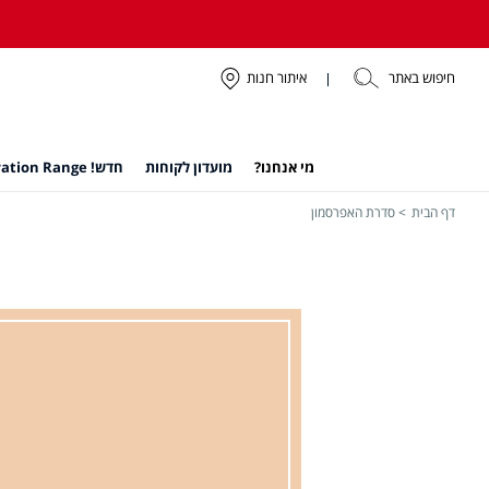
חיפוש באתר
איתור חנות
מי אנחנו?
מועדון לקוחות
חדש! Hydration Range
דף הבית
סדרת האפרסמון