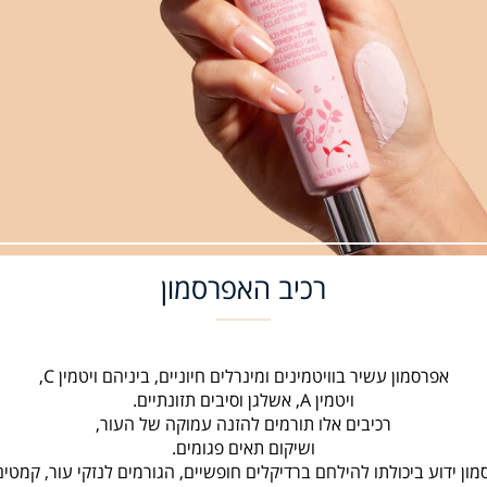
רכיב האפרסמון
אפרסמון עשיר בוויטמינים ומינרלים חיוניים, ביניהם ויטמין C,
ויטמין A, אשלגן וסיבים תזונתיים.
רכיבים אלו תורמים להזנה עמוקה של העור,
ושיקום תאים פגומים.
ון ידוע ביכולתו להילחם ברדיקלים חופשיים, הגורמים לנזקי עור, קמטים 