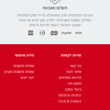
תשלום מאובטח
מערכת התשלומים שלנו מתופעלת על-ידי ספק המתמחה
בסליקה מקוונת מאובטחת. למידע נוסף קראו את סעיף
"אמצעי תשלום" בעמוד מדיניות פרטיות.
שירות לקוחות
מידע שימושי
צור קשר
שאלות ותשובות
איתור חנות
שאלות ותשובות מועדון
מדיניות משלוחים
ייצור וייבוא
מימוש זיכוי
ביטול עסקה
החזרות והחלפות
Click & Collect