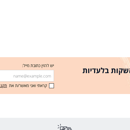
יש להזין כתובת מייל:
 חמים מעולם ה-K-Beauty, השקות בלעדיות
קראתי ואני מאשר/ת את
תקנו