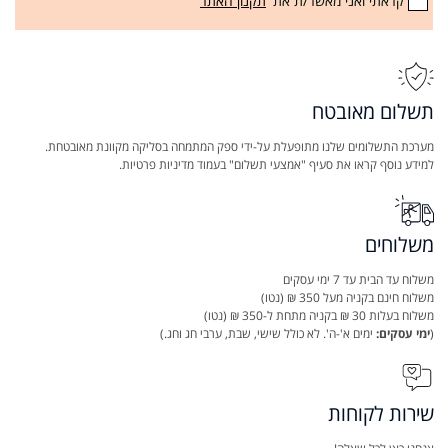
קראתי ואני מאשר/ת את
תקנון האתר
תשלום מאובטח
מערכת התשלומים שלנו מתופעלת על-ידי ספק המתמחה בסליקה מקוונת מאובטחת.
למידע נוסף קראו את סעיף "אמצעי תשלום" בעמוד מדיניות פרטיות.
משלוחים
משלוח עד הבית עד 7 ימי עסקים
משלוח חינם בקניה מעל 350 ₪ (נטו)
משלוח בעלות 30 ₪ בקניה מתחת ל-350 ₪ (נטו)
(
ימי עסקים:
ימים א'-ה'. לא כולל שישי, שבת, ערבי חג וחג.)
שירות לקוחות