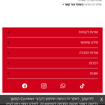
אנחנו כאן לכל שאלה!
שלחו לנו הודעה
בעמוד צור קשר >
שירות לקוחות
מידע שימושי
אודות החברה
רכיבים
שונות
X
לידיעתך, באתר זה נעשה שימוש בקבצי Cookies המשך
עיצוב: bubuludesign
|
פיתוח: betanet
גלישה באתר מהווה הסכמה לשימוש זה, למידע נוסף ניתן לעיין