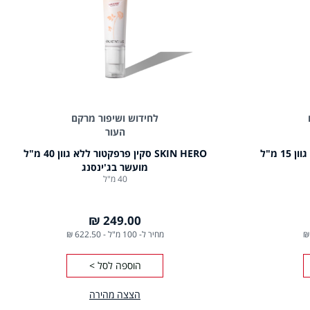
לחידוש ושיפור מרקם
העור
SKIN HERO סקין פרפקטור ללא גוון 15 מ"ל
SKIN HERO סקין פרפקטור ללא גוון 40 מ"ל
מועשר בג'ינסנג
40 מ"ל
249.00 ₪
מחיר ל- 100 מ"ל
-
622.50 ₪
הוספה לסל >
הצצה מהירה