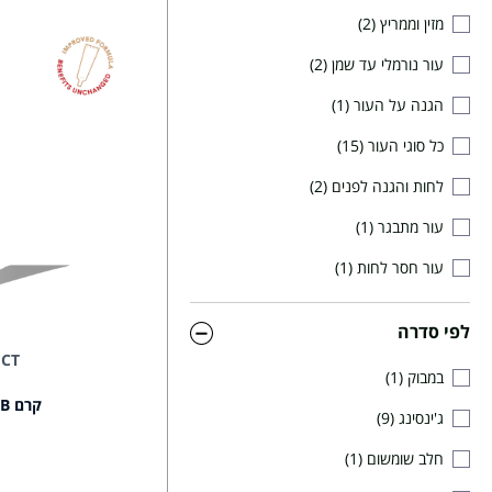
מזין וממריץ
2
עור נורמלי עד שמן
2
הגנה על העור
1
כל סוגי העור
15
לחות והגנה לפנים
2
עור מתבגר
1
עור חסר לחות
1
לפי סדרה
ECT
במבוק
1
קרם BB בגוון בהיר+ 20 SPF
ג'ינסינג
9
חלב שומשום
1