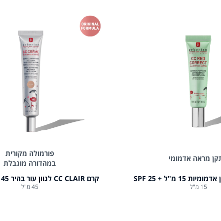
פורמולה מקורית
קן מראה אדמומי
במהדורה מוגבלת
קרם CC CLAIR לגוון עור בהיר 45 מ"ל + spf25
15 מ"ל
45 מ"ל