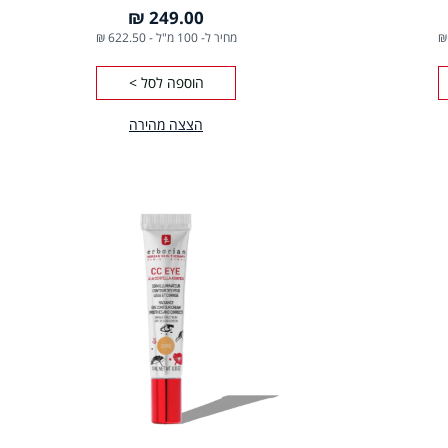
249.00 ₪
מחיר ל- 100 מ"ל
-
622.50 ₪
הוספה לסל >
הצצה מהירה