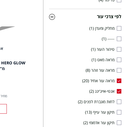
לפי צרכי עור
מחליק ומעדן
1
1
-----
אפ
טיהור העור
1
מראה מאט
1
מ"ל
מראה עור זוהר
8
מראה עור אחיד
20
אנטי-אייג'ינג
2
מחיר ל- 00
לחות מוגברת לפנים
2
תיקון עור עייף
13
תיקון עור אדמומי
2