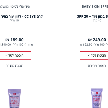
BABY SKIN EFF
אידיאלי לכיסוי מושלם
קרם CC EYE - לגוון עור בהיר + 20 SPF
40 מ"ל
10 מ"ל
189.00 ₪
249.00 ₪
1 מ"ל
-
622.50 ₪
מחיר ל- 100 מ"ל
-
1,890.00 ₪
הוספה לסל >
הוספה לסל >
הצצה מהירה
הצצה מהירה