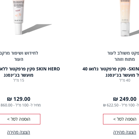
קט משולב לעור
לחידוש ושיפור מרקם
מתוח וזוהר
העור
SKIN HERO GLOW- סקין פרפקטור גלואו 40
 מועשר בג'ינסנג
מועשר בג'ינסנג
40 מ"ל
15 מ"ל
129.00 ₪
249.00 ₪
1 מ"ל
-
622.50 ₪
מחיר ל- 100 מ"ל
-
860.00 ₪
הוספה לסל >
הוספה לסל >
הצצה מהירה
הצצה מהירה