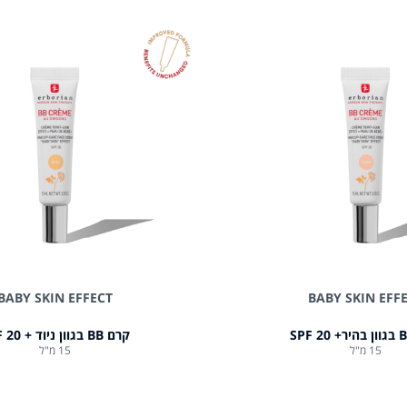
BABY SKIN EFFECT
BABY SKIN EFF
קרם BB בגוון ניוד + 20 SPF
15 מ"ל
15 מ"ל