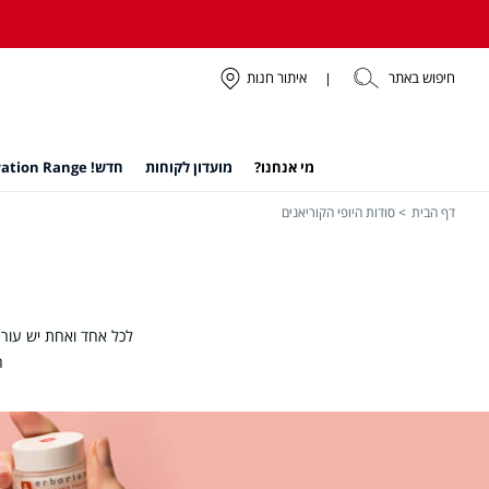
חיפוש באתר
איתור חנות
מי אנחנו?
מועדון לקוחות
חדש! Hydration Range
דף הבית
סודות היופי הקוריאנים
לכל אחד ואחת יש עור 
ה