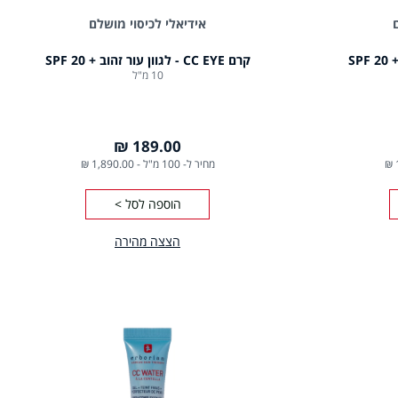
אידיאלי לכיסוי מושלם
קרם CC EYE - לגוון עור זהוב + 20 SPF
10 מ"ל
189.00 ₪
מחיר ל- 100 מ"ל
-
1,890.00 ₪
הוספה לסל >
הצצה מהירה