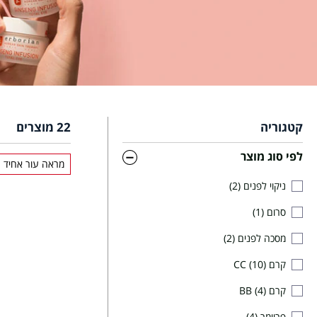
קטגוריה
22
מוצרים
לפי סוג מוצר
מראה עור אחיד
ניקוי לפנים
2
סרום
1
מסכה לפנים
2
קרם CC
10
קרם BB
4
פריימר
4