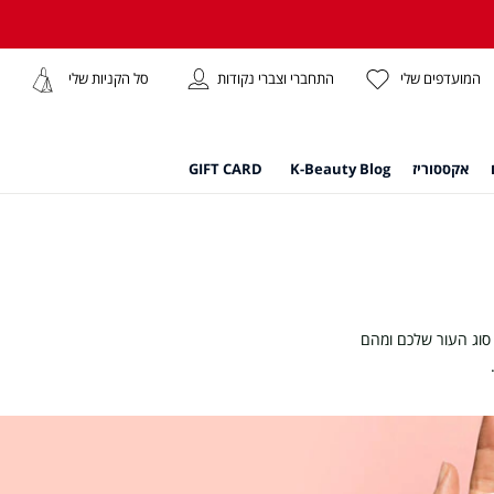
התחברי וצברי נקודות
המועדפים שלי
סל הקניות שלי
אקססוריז
K-Beauty Blog
GIFT CARD
 סוג העור שלכם ומהם