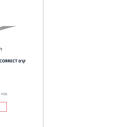
למ
מחיר ל- 00