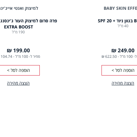
BABY SKIN EFF
למיצוק ואנטי אייג'ינג
40 מ"ל
EXTRA BOOST
190 מ"ל
199.00 ₪
249.00 ₪
1 מ"ל
-
622.50 ₪
מחיר ל- 100 מ"ל
-
104.74 ₪
הוספה לסל >
הוספה לסל >
הצצה מהירה
הצצה מהירה