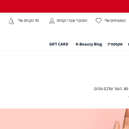
התחברי וצברי נקודות
המועדפים שלי
סל הקניות שלי
אקססוריז
K-Beauty Blog
GIFT CARD
 סוג העור שלכם ומהם