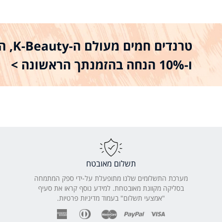
טרנדים
ו-10% הנחה בהזמנתך הראשונה >
תשלום מאובטח
מערכת התשלומים שלנו מתופעלת על-ידי ספק המתמחה
בסליקה מקוונת מאובטחת. למידע נוסף קראו את סעיף
"אמצעי תשלום" בעמוד מדיניות פרטיות.