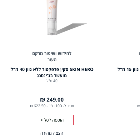
לחידוש ושיפור מרקם
העור
SKIN HERO סקין פרפקטור ללא גוון 15 מ"ל
SKIN HERO סקין פרפקטור ללא גוון 40 מ"ל
מועשר בג'ינסנג
40 מ"ל
249.00 ₪
מחיר ל- 100 מ"ל
-
622.50 ₪
הוספה לסל >
הצצה מהירה