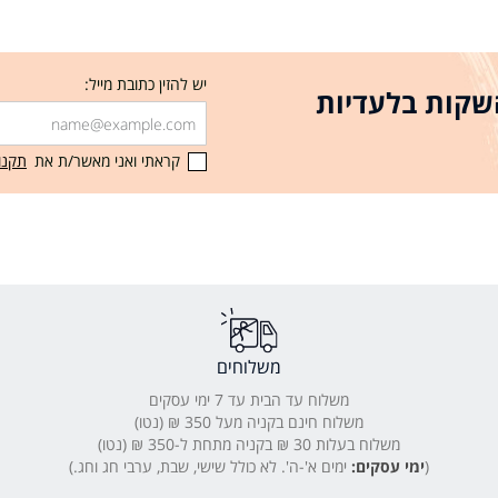
יש להזין כתובת מייל:
 חמים מעולם ה-K-Beauty, השקות בלעדיות
קראתי ואני מאשר/ת את
תקנו
משלוחים
משלוח עד הבית עד 7 ימי עסקים
משלוח חינם בקניה מעל 350 ₪ (נטו)
משלוח בעלות 30 ₪ בקניה מתחת ל-350 ₪ (נטו)
(
ימי עסקים:
ימים א'-ה'. לא כולל שישי, שבת, ערבי חג וחג.)