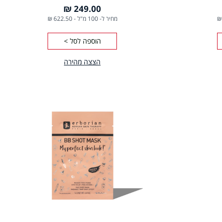
249.00 ₪
מחיר ל- 100 מ"ל
-
622.50 ₪
הוספה לסל >
הצצה מהירה