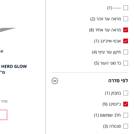
1
-----
מראה עור זוהר
2
מראה עור אחיד
8
אנטי-אייג'ינג
1
אפ
תיקון עור עייף
4
כל סוגי העור
5
מ"ל
לפי סדרה
במבוק
1
מחיר ל- 00
ג'ינסינג
9
חלב שומשום
1
סנטלה
3