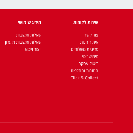
שירות לקוחות
מידע שימושי
צור קשר
שאלות ותשובות
איתור חנות
שאלות ותשובות מועדון
מדיניות משלוחים
ייצור וייבוא
מימוש זיכוי
ביטול עסקה
החזרות והחלפות
Click & Collect