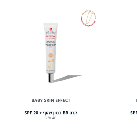
BABY SKIN EFFECT
קרם BB בגוון שזוף + 20 SPF
40 מ"ל