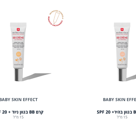
BABY SKIN EFFECT
BABY SKIN EFF
קרם BB בגוון ניוד + 20 SPF
15 מ"ל
15 מ"ל