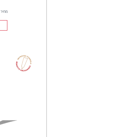
מחיר ל- 00