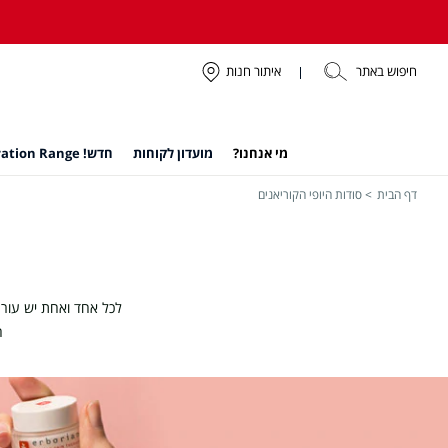
חיפוש באתר
איתור חנות
מי אנחנו?
מועדון לקוחות
חדש! Hydration Range
דף הבית
סודות היופי הקוריאנים
לכל אחד ואחת יש עור 
ה