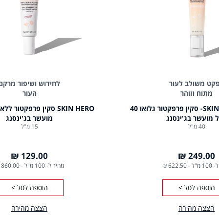
קט משולב לעור
לחידוש ושיפור מרקם
מתוח וזוהר
העור
SKIN HERO GLOW- סקין פרפקטור גלואו 40
 מועשר בג'ינסנג
מועשר בג'ינסנג
40 מ"ל
15 מ"ל
129.00 ₪
249.00 ₪
1 מ"ל
-
622.50 ₪
מחיר ל- 100 מ"ל
-
860.00 ₪
הוספה לסל >
הוספה לסל >
הצצה מהירה
הצצה מהירה